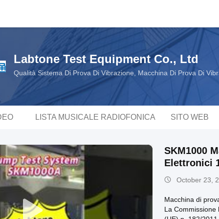
Labtone Test Equipment Co., Ltd
Qualità Sistema Di Prova Di Vibrazione, Macchina Di Prova Di Vib
DEO
LISTA MUSICALE RADIOFONICA
SITO WEB
SKM1000 Ma
Elettronic
October 23, 
Macchina di prova
La Commissione h