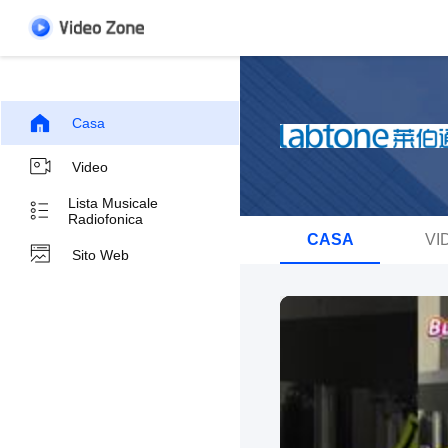
Casa
Video
Lista Musicale
Radiofonica
CASA
VI
Sito Web