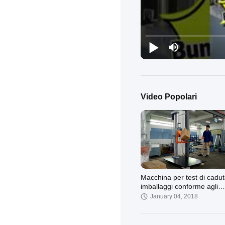
Video Popolari
Macchina per test di cadut
imballaggi conforme agli
standard di test ISTA, AS
January 04, 2018