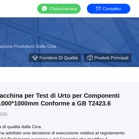
Chiacchierare
Contattici
razione Produttore Dalla Cina
Fornitore Di Qualità
Prodotti Principali
cchina per Test di Urto per Componenti
i 1000*1000mm Conforme a GB T2423.6
2025
 di qualità dalla Cina.
a adottato una decisione di esecuzione relativa al regolamento