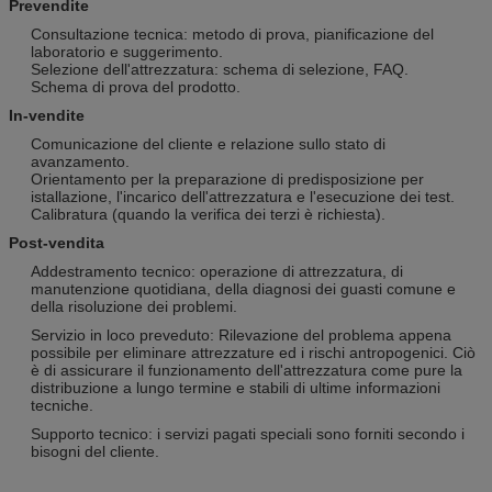
Prevendite
Consultazione tecnica: metodo di prova, pianificazione del
laboratorio e suggerimento.
Selezione dell'attrezzatura: schema di selezione, FAQ.
Schema di prova del prodotto.
In-vendite
Comunicazione del cliente e relazione sullo stato di
avanzamento.
Orientamento per la preparazione di predisposizione per
istallazione, l'incarico dell'attrezzatura e l'esecuzione dei test.
Calibratura (quando la verifica dei terzi è richiesta).
Post-vendita
Addestramento tecnico: operazione di attrezzatura, di
manutenzione quotidiana, della diagnosi dei guasti comune e
della risoluzione dei problemi.
Servizio in loco preveduto: Rilevazione del problema appena
possibile per eliminare attrezzature ed i rischi antropogenici. Ciò
è di assicurare il funzionamento dell'attrezzatura come pure la
distribuzione a lungo termine e stabili di ultime informazioni
tecniche.
Supporto tecnico: i servizi pagati speciali sono forniti secondo i
bisogni del cliente.