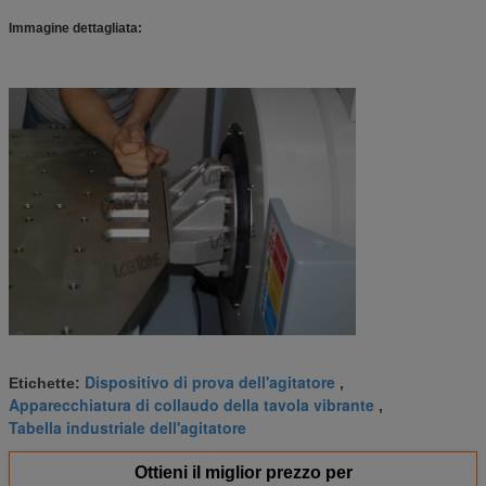
Immagine dettagliata:
Dispositivo di prova dell'agitatore
Etichette:
,
Apparecchiatura di collaudo della tavola vibrante
,
Tabella industriale dell'agitatore
Ottieni il miglior prezzo per