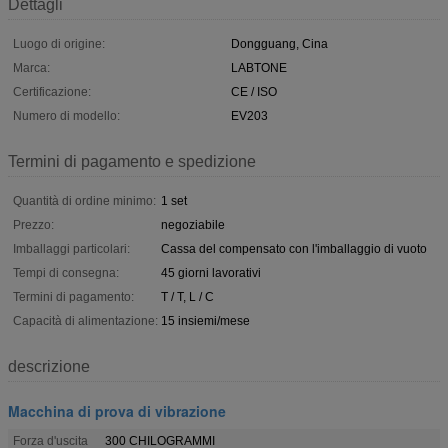
Dettagli
Luogo di origine:
Dongguang, Cina
Marca:
LABTONE
Certificazione:
CE / ISO
Numero di modello:
EV203
Termini di pagamento e spedizione
Quantità di ordine minimo:
1 set
Prezzo:
negoziabile
Imballaggi particolari:
Cassa del compensato con l'imballaggio di vuoto
Tempi di consegna:
45 giorni lavorativi
Termini di pagamento:
T / T, L / C
Capacità di alimentazione:
15 insiemi/mese
descrizione
Macchina di prova di vibrazione
Forza d'uscita
300 CHILOGRAMMI