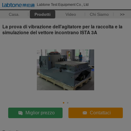
Labtone Test Equipment Co., Ltd
Casa.
Prodotti
Video
Chi Siamo
>>
La prova di vibrazione dell'agitatore per la raccolta e la
simulazione del vettore incontrano ISTA 3A
Miglior prezzo
Contattaci