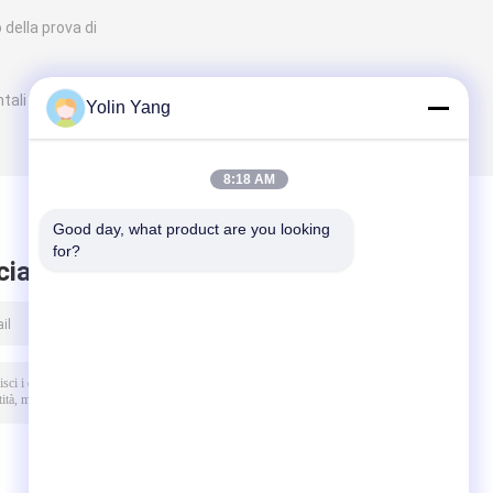
della prova di
tali
Yolin Yang
8:18 AM
Good day, what product are you looking 
for?
ciare messaggio