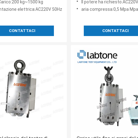
Carico:200 kg~1500 kg
Il potere ha richiesto:AC22
ntazione elettrica:AC220V 50Hz
aria compressa:0,5 Mpa Mpa
CONTATTACI
CONTATTACI