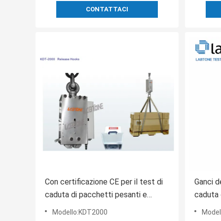
CONTATTACI
Con certificazione CE per il test di
Ganci de
caduta di pacchetti pesanti e
caduta c
irregolari
pacchet
Modello:KDT2000
Model
1500kg