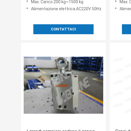
Max. Carico:200 kg~1500 kg
Max. 
Alimentazione elettrica:AC220V 50Hz
Alime
CONTATTACI