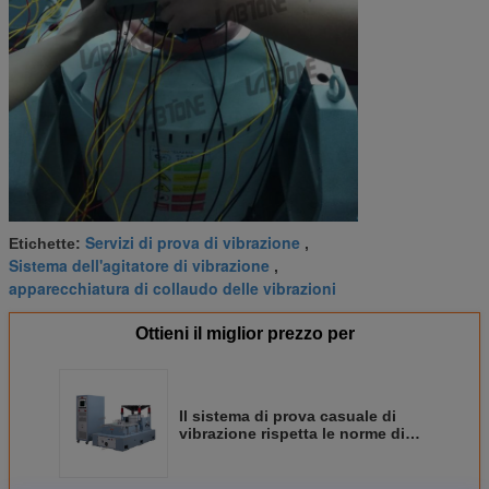
Servizi di prova di vibrazione
Etichette:
,
Sistema dell'agitatore di vibrazione
,
apparecchiatura di collaudo delle vibrazioni
Ottieni il miglior prezzo per
Il sistema di prova casuale di
vibrazione rispetta le norme di
MIL-Std-810G e di MIL-Std-810F