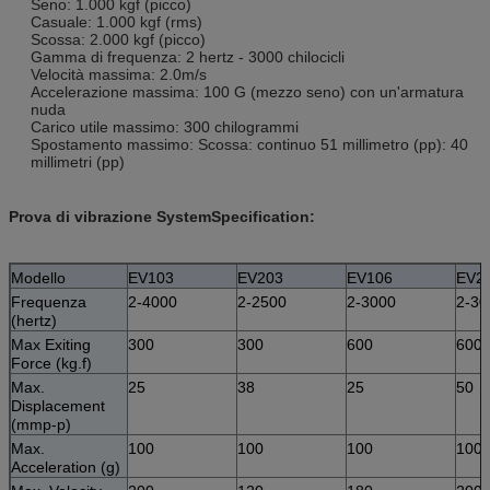
Seno: 1.000 kgf (picco)
Casuale: 1.000 kgf (rms)
Scossa: 2.000 kgf (picco)
Gamma di frequenza: 2 hertz - 3000 chilocicli
Velocità massima: 2.0m/s
Accelerazione massima: 100 G (mezzo seno) con un'armatura
nuda
Carico utile massimo: 300 chilogrammi
Spostamento massimo: Scossa: continuo 51 millimetro (pp): 40
millimetri (pp)
Prova di vibrazione SystemSpecification:
Modello
EV103
EV203
EV106
EV2
Frequenza
2-4000
2-2500
2-3000
2-30
(hertz)
Max Exiting
300
300
600
600
Force (kg.f)
Max.
25
38
25
50
Displacement
(mmp-p)
Max.
100
100
100
100
Acceleration (g)