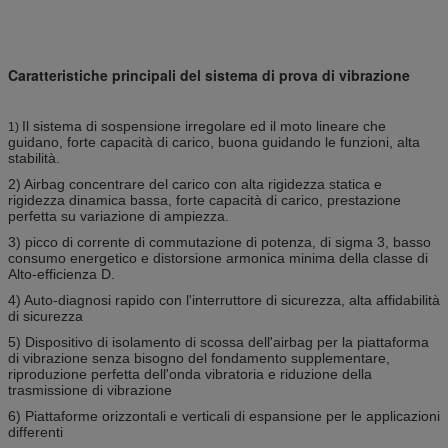
Caratteristiche principali del sistema di prova di vibrazione
Il sistema di sospensione irregolare ed il moto lineare che
1)
guidano, forte capacità di carico, buona guidando le funzioni, alta
stabilità.
2) Airbag concentrare del carico con alta rigidezza statica e
rigidezza dinamica bassa, forte capacità di carico, prestazione
perfetta su variazione di ampiezza.
3) picco di corrente di commutazione di potenza, di sigma 3, basso
consumo energetico e distorsione armonica minima della classe di
Alto-efficienza D.
4) Auto-diagnosi rapido con l'interruttore di sicurezza, alta affidabilità
di sicurezza
5) Dispositivo di isolamento di scossa dell'airbag per la piattaforma
di vibrazione senza bisogno del fondamento supplementare,
riproduzione perfetta dell'onda vibratoria e riduzione della
trasmissione di vibrazione
6) Piattaforme orizzontali e verticali di espansione per le applicazioni
differenti