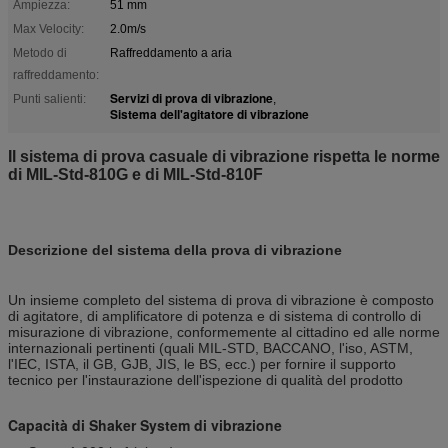
Ampiezza:
51 mm
Max Velocity:
2.0m/s
Metodo di
Raffreddamento a aria
raffreddamento:
Servizi di prova di vibrazione
Punti salienti:
,
Sistema dell'agitatore di vibrazione
Il sistema di prova casuale di vibrazione rispetta le norme
di MIL-Std-810G e di MIL-Std-810F
Descrizione del sistema della prova di vibrazione
Un insieme completo del sistema di prova di vibrazione è composto
di agitatore, di amplificatore di potenza e di sistema di controllo di
misurazione di vibrazione, conformemente al cittadino ed alle norme
internazionali pertinenti (quali MIL-STD, BACCANO, l'iso, ASTM,
l'IEC, ISTA, il GB, GJB, JIS, le BS, ecc.) per fornire il supporto
tecnico per l'instaurazione dell'ispezione di qualità del prodotto
Capacità di Shaker System di vibrazione