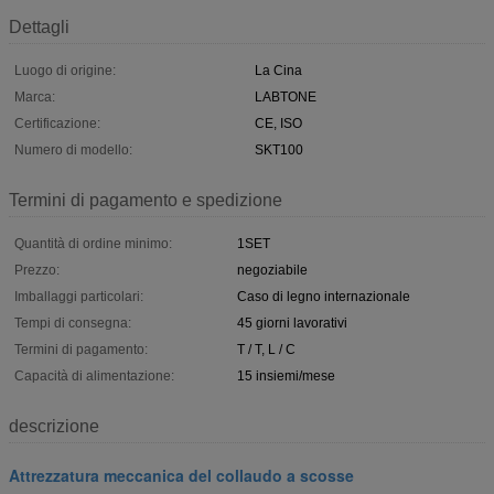
Dettagli
Luogo di origine:
La Cina
Marca:
LABTONE
Certificazione:
CE, ISO
Numero di modello:
SKT100
Termini di pagamento e spedizione
Quantità di ordine minimo:
1SET
Prezzo:
negoziabile
Imballaggi particolari:
Caso di legno internazionale
Tempi di consegna:
45 giorni lavorativi
Termini di pagamento:
T / T, L / C
Capacità di alimentazione:
15 insiemi/mese
descrizione
Attrezzatura meccanica del collaudo a scosse