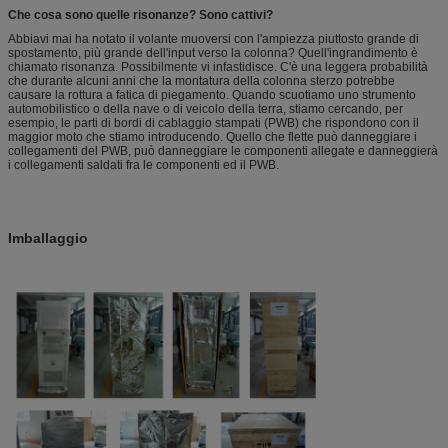
Che cosa sono quelle risonanze? Sono cattivi?
Abbiavi mai ha notato il volante muoversi con l'ampiezza piuttosto grande di
spostamento, più grande dell'input verso la colonna? Quell'ingrandimento è
chiamato risonanza. Possibilmente vi infastidisce. C'è una leggera probabilità
che durante alcuni anni che la montatura della colonna sterzo potrebbe
causare la rottura a fatica di piegamento. Quando scuotiamo uno strumento
automobilistico o della nave o di veicolo della terra, stiamo cercando, per
esempio, le parti di bordi di cablaggio stampati (PWB) che rispondono con il
maggior moto che stiamo introducendo. Quello che flette può danneggiare i
collegamenti del PWB, può danneggiare le componenti allegate e danneggierà
i collegamenti saldati fra le componenti ed il PWB.
Imballaggio