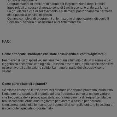
scossa di alta qualità
Programmatore di frontiera di danno per la generazione degli impulsi
trapezoidali di scossa di mezzo seno di 2 millisecondi e di durata lunga
La gru elettrica che di sollevamento e sistema di posizionamento permette
alla ripetibilità precisa di goccia
Gamma completa di programmi di formazione di applicazioni disponibili
Servizio di servizio di assistenza al cliente mondiale
FAQ:
Come attaccate l'hardware che state collaudando al vostro agitatore?
Per mezzo di un dispositivo, solitamente di un alluminio o di un magnesio per
leggerezza accoppiati con rigidità. Possono essere fusi, o più piccoli dispositivi
essere lavorati dalle azione solide. La maggior parte dei dispositivi sono
saldati.
Come controllate gli agitatori?
Se stiamo cercando le risonanze nel prodotto che stiamo provando, ordiniamo
l'agitatore per scuotere il prodotto ad una frequenza per volta ma per variare
che frequenza della prova, spazzarla sopra una gamma di frequenze. Ma più
realisticamente, ordiniamo l'agitatore per vibrare a caso e per eccitare
simultaneamente tutte le risonanze. I comandi di controllo entrano in tastiera di
un computer speciale-programmato.