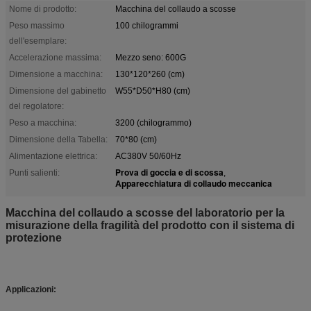
Nome di prodotto:
Macchina del collaudo a scosse
Peso massimo
100 chilogrammi
dell'esemplare:
Accelerazione massima:
Mezzo seno: 600G
Dimensione a macchina:
130*120*260 (cm)
Dimensione del gabinetto
W55*D50*H80 (cm)
del regolatore:
Peso a macchina:
3200 (chilogrammo)
Dimensione della Tabella:
70*80 (cm)
Alimentazione elettrica:
AC380V 50/60Hz
Prova di goccia e di scossa
Punti salienti:
,
Apparecchiatura di collaudo meccanica
Macchina del collaudo a scosse del laboratorio per la
misurazione della fragilità del prodotto con il sistema di
protezione
Applicazioni: