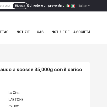
Richiedere un preventivo
|
Italian
Ricerca
TTACI
NOTIZIE
CASI
NOTIZIE DELLA SOCIETÀ
llaudo a scosse 35,000g con il carico
La Cina
LABTONE
CE, ISO