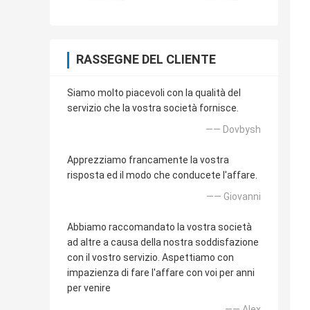
RASSEGNE DEL CLIENTE
Siamo molto piacevoli con la qualità del
servizio che la vostra società fornisce.
—— Dovbysh
Apprezziamo francamente la vostra
risposta ed il modo che conducete l'affare.
—— Giovanni
Abbiamo raccomandato la vostra società
ad altre a causa della nostra soddisfazione
con il vostro servizio. Aspettiamo con
impazienza di fare l'affare con voi per anni
per venire
—— Alex