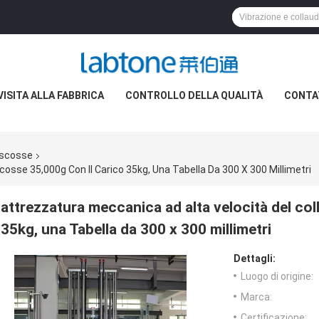
VISITA ALLA FABBRICA
CONTROLLO DELLA QUALITÀ
CONTA
 scosse
osse 35,000g Con Il Carico 35kg, Una Tabella Da 300 X 300 Millimetri
attrezzatura meccanica ad alta velocità del co
35kg, una Tabella da 300 x 300 millimetri
Dettagli:
Luogo di origine:
Marca:
Certificazione: