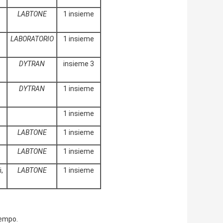
LABTONE
1 insieme
LABORATORIO
1 insieme
DYTRAN
insieme 3
DYTRAN
1 insieme
1 insieme
LABTONE
1 insieme
LABTONE
1 insieme
,
LABTONE
1 insieme
tempo.