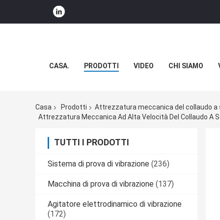
CASA.
PRODOTTI
VIDEO
CHI SIAMO
Casa
Prodotti
Attrezzatura meccanica del collaudo a
Attrezzatura Meccanica Ad Alta Velocità Del Collaudo A Sc
TUTTI I PRODOTTI
Sistema di prova di vibrazione
(236)
Macchina di prova di vibrazione
(137)
Agitatore elettrodinamico di vibrazione
(172)