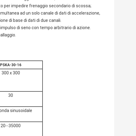
ito per impedire frenaggio secondario di scossa;
simultanea ad un solo canale di dati di accelerazione,
ne di base di dati di due canali.
pulso di seno con tempo arbitrario di azione.
allaggio.
PSKA-30-16
300 x 300
30
nda sinusoidale
20--35000