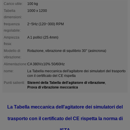
Carico utile:
100 kg
Tabella
1000 x 1200
dimensioni:
frequenza
2~5Hz (120~300) RPM
regolabile:
Ampiezza
A 1 pollici (25.4mm)
fissa:
Modello di
Rotazione, vibrazione di squilibrio 30° (asincrona)
vibrazione:
Alimentazione:
CA 380V±10% 50/60Hz
nome:
La Tabella meccanica dell'agitatore dei simulatori del trasporto
con il certificato del CE rispetta
Sistemi della Tabella dell'agitatore di vibrazione
Punti salienti:
,
Prova di vibrazione meccanica
La Tabella meccanica dell'agitatore dei simulatori del
trasporto con il certificato del CE rispetta la norma di