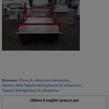
Prova di vibrazione meccanica
Etichette:
,
Sistemi della Tabella dell'agitatore di vibrazione
,
Tabella dell'agitatore di vibrazione
Ottieni il miglior prezzo per