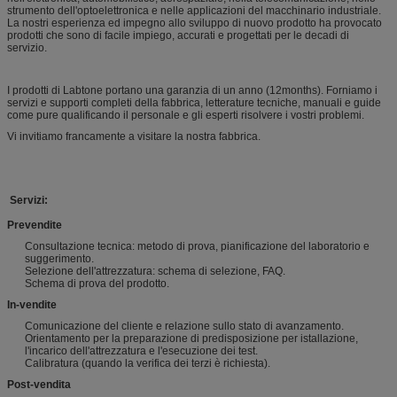
strumento dell'optoelettronica e nelle applicazioni del macchinario industriale.
La nostri esperienza ed impegno allo sviluppo di nuovo prodotto ha provocato
prodotti che sono di facile impiego, accurati e progettati per le decadi di
servizio.
I prodotti di Labtone portano una garanzia di un anno (12months). Forniamo i
servizi e supporti completi della fabbrica, letterature tecniche, manuali e guide
come pure qualificando il personale e gli esperti risolvere i vostri problemi.
Vi invitiamo francamente a visitare la nostra fabbrica.
Servizi:
Prevendite
Consultazione tecnica: metodo di prova, pianificazione del laboratorio e
suggerimento.
Selezione dell'attrezzatura: schema di selezione, FAQ.
Schema di prova del prodotto.
In-vendite
Comunicazione del cliente e relazione sullo stato di avanzamento.
Orientamento per la preparazione di predisposizione per istallazione,
l'incarico dell'attrezzatura e l'esecuzione dei test.
Calibratura (quando la verifica dei terzi è richiesta).
Post-vendita