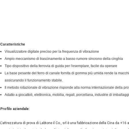
Caratteristiche
Visualizzatore digitale preciso per la frequenza di vibrazione
Ampio meccanismo di trascinamento a basso rumore sincrono della cinghia
Tipo dispositivo della ferrovia di guida per l'esemplare, facile da operare
La base pesante del ferro di canale fornita di gomma più umida rende la macchin
assicurando il funzionamento stabile.
Il metodo rotazionale di vibrazione risponde alla norma internazionale della pr
Adatto a giocattoli, elettronica, mobilia, regali, porcellana, industrie di imballag
Profilo aziendale:
L'attrezzatura di prova di Labtone il Co., srl è una fabbricazione della Cina da +16 ann