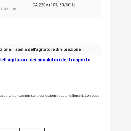
CA 220V±10% 50/60Hz
ntazione:
azione
,
Tabella dell'agitatore di vibrazione
l'agitatore dei simulatori del trasporto
trasporto del camion sulle condizioni stradali differenti. Lo scopo