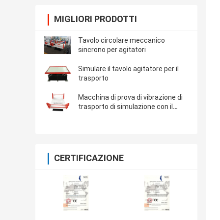
MIGLIORI PRODOTTI
Tavolo circolare meccanico
sincrono per agitatori
Simulare il tavolo agitatore per il
trasporto
Macchina di prova di vibrazione di
trasporto di simulazione con il
carico utile 500kg
CERTIFICAZIONE