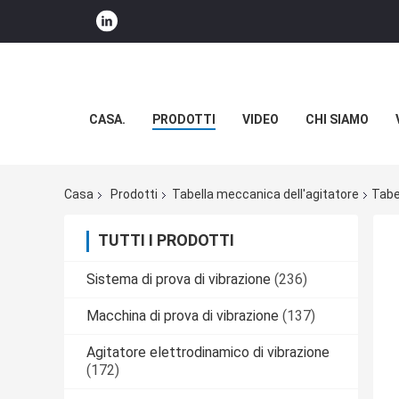
CASA.
PRODOTTI
VIDEO
CHI SIAMO
Casa
Prodotti
Tabella meccanica dell'agitatore
Tabel
TUTTI I PRODOTTI
Sistema di prova di vibrazione
(236)
Macchina di prova di vibrazione
(137)
Agitatore elettrodinamico di vibrazione
(172)