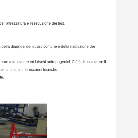
ell'attrezzatura e l'esecuzione dei test.
 della diagnosi dei guasti comune e della risoluzione dei
re attrezzature ed i rischi antropogenici. Ciò è di assicurare il
ili di ultime informazioni tecniche.
te.