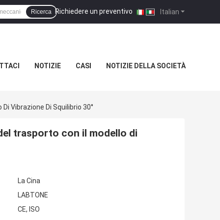
Richiedere un preventivo
|
Italian
Ricerca
TTACI
NOTIZIE
CASI
NOTIZIE DELLA SOCIETÀ
Di Vibrazione Di Squilibrio 30°
del trasporto con il modello di
La Cina
LABTONE
CE, ISO