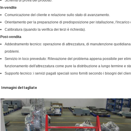
Schema di prova del prodotto.
In-vendite
Comunicazione del cliente e relazione sullo stato di avanzamento.
Orientamento per la preparazione di predisposizione per istallazione, l'incarico d
Calibratura (quando la verifica dei terzi è richiesta).
Post-vendita
Addestramento tecnico: operazione di attrezzatura, di manutenzione quotidiana,
problemi.
Servizio in loco preveduto: Rilevazione del problema appena possibile per elimina
funzionamento dell'attrezzatura come pure la distribuzione a lungo termine e stab
Supporto tecnico: i servizi pagati speciali sono forniti secondo i bisogni del clien
Immagini dettagliate