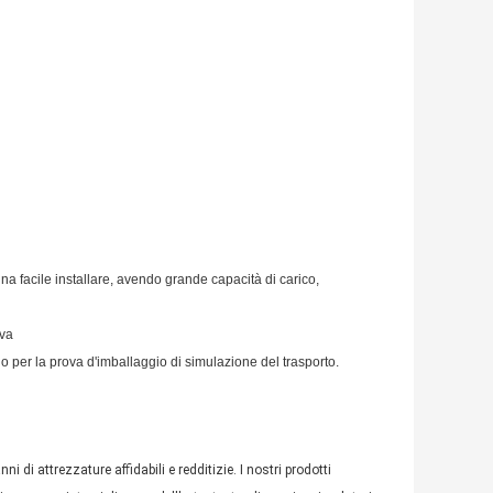
a facile installare, avendo grande capacità di carico,
ova
gio per la prova d'imballaggio di simulazione del trasporto.
i di attrezzature affidabili e redditizie. I nostri prodotti