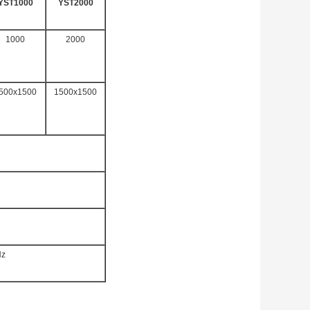
YST1000
YST2000
1000
2000
500x1500
1500x1500
Hz