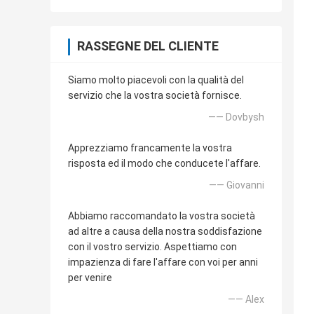
RASSEGNE DEL CLIENTE
Siamo molto piacevoli con la qualità del
servizio che la vostra società fornisce.
—— Dovbysh
Apprezziamo francamente la vostra
risposta ed il modo che conducete l'affare.
—— Giovanni
Abbiamo raccomandato la vostra società
ad altre a causa della nostra soddisfazione
con il vostro servizio. Aspettiamo con
impazienza di fare l'affare con voi per anni
per venire
—— Alex