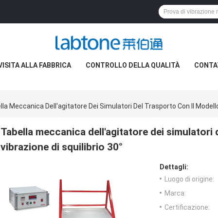
VISITA ALLA FABBRICA
CONTROLLO DELLA QUALITÀ
CONTA
la Meccanica Dell'agitatore Dei Simulatori Del Trasporto Con Il Modello 
Tabella meccanica dell'agitatore dei simulatori 
vibrazione di squilibrio 30°
Dettagli:
Luogo di origine:
Marca:
Certificazione: