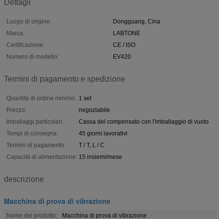
Dettagli
Luogo di origine:
Dongguang, Cina
Marca:
LABTONE
Certificazione:
CE / ISO
Numero di modello:
EV420
Termini di pagamento e spedizione
Quantità di ordine minimo:
1 set
Prezzo:
negoziabile
Imballaggi particolari:
Cassa del compensato con l'imballaggio di vuoto
Tempi di consegna:
45 giorni lavorativi
Termini di pagamento:
T / T, L / C
Capacità di alimentazione:
15 insiemi/mese
descrizione
Macchina di prova di vibrazione
Nome del prodotto:
Macchina di prova di vibrazione