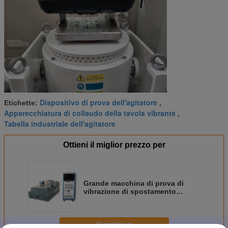
Dispositivo di prova dell'agitatore
Etichette:
,
Apparecchiatura di collaudo della tavola vibrante
,
Tabella industriale dell'agitatore
Ottieni il miglior prezzo per
Grande macchina di prova di
vibrazione di spostamento
100mm per prova militare
dell'hardware
Continua