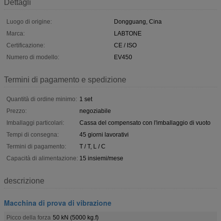
Dettagli
Luogo di origine:
Dongguang, Cina
Marca:
LABTONE
Certificazione:
CE / ISO
Numero di modello:
EV450
Termini di pagamento e spedizione
Quantità di ordine minimo:
1 set
Prezzo:
negoziabile
Imballaggi particolari:
Cassa del compensato con l'imballaggio di vuoto
Tempi di consegna:
45 giorni lavorativi
Termini di pagamento:
T / T, L / C
Capacità di alimentazione:
15 insiemi/mese
descrizione
Macchina di prova di vibrazione
Picco della forza
50 kN (5000 kg.f)