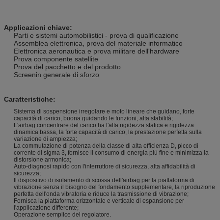
Applicazioni chiave:
Parti e sistemi automobilistici - prova di qualificazione
Assemblea elettronica, prova del materiale informatico
Elettronica aeronautica e prova militare dell'hardware
Prova componente satellite
Prova del pacchetto e del prodotto
Screenin generale di sforzo
Caratteristiche:
Sistema di sospensione irregolare e moto lineare che guidano, forte
capacità di carico, buona guidando le funzioni, alta stabilità;
L'airbag concentrare del carico ha l'alta rigidezza statica e rigidezza
dinamica bassa, la forte capacità di carico, la prestazione perfetta sulla
variazione di ampiezza;
La commutazione di potenza della classe di alta efficienza D, picco di
corrente di sigma 3, fornisce il consumo di energia più fine e minimizza la
distorsione armonica;
Auto-diagnosi rapido con l'interruttore di sicurezza, alta affidabilità di
sicurezza;
Il dispositivo di isolamento di scossa dell'airbag per la piattaforma di
vibrazione senza il bisogno del fondamento supplementare, la riproduzione
perfetta dell'onda vibratoria e riduce la trasmissione di vibrazione;
Fornisca la piattaforma orizzontale e verticale di espansione per
l'applicazione differente;
Operazione semplice del regolatore.