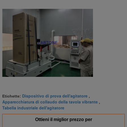
Dispositivo di prova dell'agitatore
Etichette:
,
Apparecchiatura di collaudo della tavola vibrante
,
Tabella industriale dell'agitatore
Ottieni il miglior prezzo per