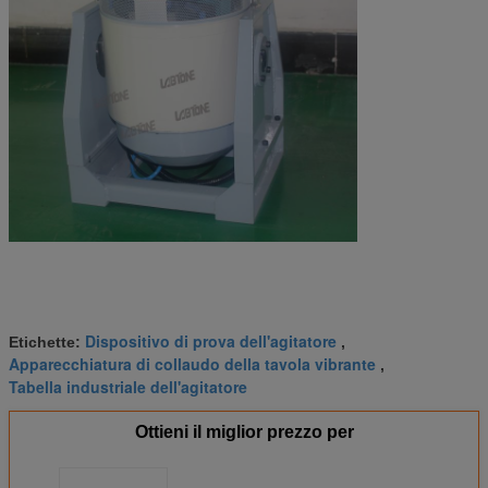
Dispositivo di prova dell'agitatore
Etichette:
,
Apparecchiatura di collaudo della tavola vibrante
,
Tabella industriale dell'agitatore
Ottieni il miglior prezzo per