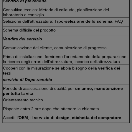
Servizio di prevendite
Consultivo tecnico: Metodo di collaudo, pianificazione del
laboratorio e consiglio
Selezione dell'attrezzatura:
Tipo-selezione dello schema
, FAQ
Schema difficile del prodotto
Vendita del servizio
Comunicazione del cliente, comunicazione di progresso
Prima di installazione, forniremo l'orientamento della preparazione,
la ricerca degli errori dell'attrezzatura, incarico dell'attrezzatura
Cooperi con la misurazione se abbia bisogno della
verifica dei
terzi
servizio di Dopo-vendita
Periodo di assicurazione di qualità per
un anno, manutenzione
per tutta la vita
.
Orientamento tecnico
Risposte entro 2 ore dopo che ottenere la chiamata.
Accetti
l'OEM
,
il servizio di design
,
etichetta del compratore