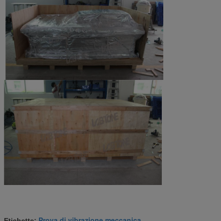
Prova di vibrazione meccanica
Etichette:
,