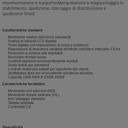
movimentazione e trasporto:Manipolazione e magazzinaggio in
stabilimento, spedizione, stoccaggio di distribuzione e
spedizione finale
Caratteristiche standard
Movimento rotativo (sincrono) (standard)
Display di velocità LCD digitale
Timer digitale con impostazioni di prova e scadenza
Regolazione di frequenza variabile all'infinito nell'intero intervallo 2-5 Hz
Recinzioni a schiena alta regolabili
Recinzioni frontali basse
Controlli standard convenientemente montati
Sosta mobili per pavimenti
Controlli motori pre-cablati per specifiche del cliente
Scaffalature dure per un'eccellente resistenza all'usura
Capacità 100# 400# & 1000# 2000#
Caratteristiche facoltative
Movimento non sincrono (N/S)
Movimento lineare verticale (V/L)
Non Voltaggio standard
Tabella ampliata
Conformità CE
Specificità