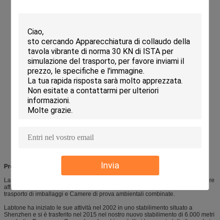
Invia
Profilo aziendale:
Labtone Test Equipment Co., Ltd è un +15 anni Cina produzione di attrezzature
affidabili, convenienti.Sistemi di prova di urto, Drop Tester, Simulatori di
trasporto di imballaggi e Camere di prova ambientali combinate.
Labtone ha iniziato le sue attività nel 2002 in uno stabilimento situato a
Shenzhen e si è trasferito nel 2015 nel nostro nuovo stabilimento di 6.000 metri