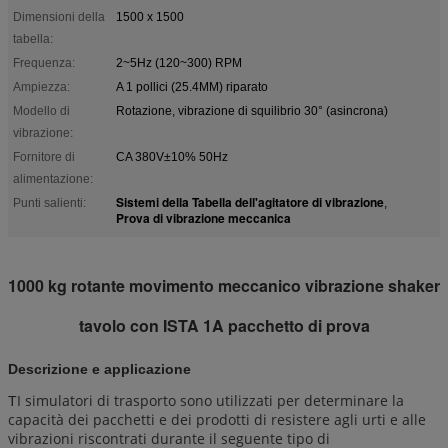
Dimensioni della
1500 x 1500
tabella:
Frequenza:
2~5Hz (120~300) RPM
Ampiezza:
A 1 pollici (25.4MM) riparato
Modello di
Rotazione, vibrazione di squilibrio 30° (asincrona)
vibrazione:
Fornitore di
CA 380V±10% 50Hz
alimentazione:
Sistemi della Tabella dell'agitatore di vibrazione
Punti salienti:
,
Prova di vibrazione meccanica
1000 kg rotante movimento meccanico vibrazione shaker
tavolo con ISTA 1A pacchetto di prova
Descrizione e applicazione
I simulatori di trasporto sono utilizzati per determinare la
T
capacità dei pacchetti e dei prodotti di resistere agli urti e alle
vibrazioni riscontrati durante il seguente tipo di