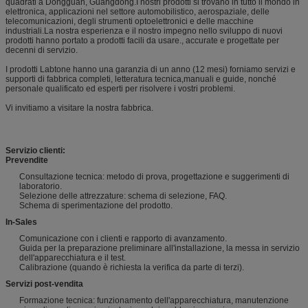
quadrati a Dongguan, Guangdong.I nostri prodotti si trovano in tutto il mondo in
elettronica, applicazioni nel settore automobilistico, aerospaziale, delle
telecomunicazioni, degli strumenti optoelettronici e delle macchine
industriali.La nostra esperienza e il nostro impegno nello sviluppo di nuovi
prodotti hanno portato a prodotti facili da usare., accurate e progettate per
decenni di servizio.
I prodotti Labtone hanno una garanzia di un anno (12 mesi) forniamo servizi e
supporti di fabbrica completi, letteratura tecnica,manuali e guide, nonché
personale qualificato ed esperti per risolvere i vostri problemi.
Vi invitiamo a visitare la nostra fabbrica.
Servizio clienti:
Prevendite
Consultazione tecnica: metodo di prova, progettazione e suggerimenti di
laboratorio.
Selezione delle attrezzature: schema di selezione, FAQ.
Schema di sperimentazione del prodotto.
In-Sales
Comunicazione con i clienti e rapporto di avanzamento.
Guida per la preparazione preliminare all'installazione, la messa in servizio
dell'apparecchiatura e il test.
Calibrazione (quando è richiesta la verifica da parte di terzi).
Servizi post-vendita
Formazione tecnica: funzionamento dell'apparecchiatura, manutenzione