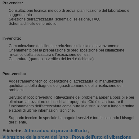
Prevendite:
Consultazione tecnica: metodo di prova, pianificazione del laboratorio e
suggerimento.
Selezione dell'attrezzatura: schema di selezione, FAQ.
Schema difficile del prodotto.
In-vendite:
Comunicazione del cliente e relazione sullo stato di avanzamento.
Orientamento per la preparazione di predisposizione per istallazione,
l'incarico dell'attrezzatura e l'esecuzione dei test.
Calibratura (quando la verifica dei terzi è richiesta).
Post-vendita:
Addestramento tecnico: operazione di attrezzatura, di manutenzione
quotidiana, della diagnosi dei guasti comune e della risoluzione dei
problemi.
Servizio in loco preveduto: Rilevazione del problema appena possibile per
eliminare attrezzature ed i rischi antropogenici. Ciò è di assicurare il
funzionamento dell'attrezzatura come pure la distribuzione a lungo termine
e stabili di ultime informazioni tecniche.
Supporto tecnico: lo speciale ha pagato i servizi è fornito secondo i bisogni
del cliente.
Attrezzatura di prova dell'urto
Etichette:
,
Vibrazione della prova dell'urto
Prova dell'urto di vibrazione
,