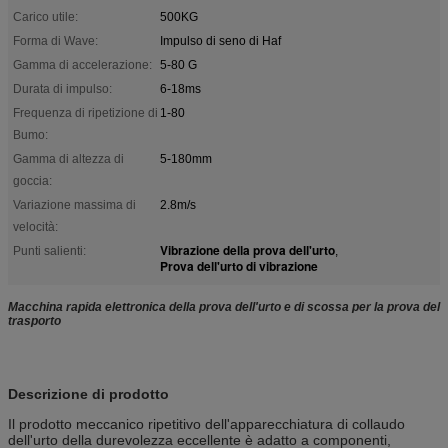
Carico utile:
500KG
Forma di Wave:
Impulso di seno di Haf
Gamma di accelerazione:
5-80 G
Durata di impulso:
6-18ms
Frequenza di ripetizione di
1-80
Bumo:
Gamma di altezza di
5-180mm
goccia:
Variazione massima di
2.8m/s
velocità:
Vibrazione della prova dell'urto
Punti salienti:
,
Prova dell'urto di vibrazione
Macchina rapida elettronica della prova dell'urto e di scossa per la prova del
trasporto
Descrizione di prodotto
Il prodotto meccanico ripetitivo dell'apparecchiatura di collaudo
dell'urto della durevolezza eccellente è adatto a componenti,