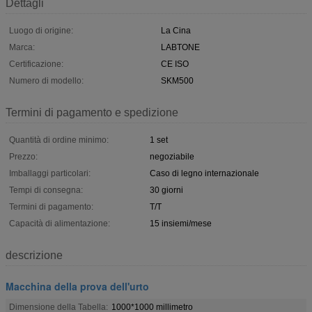
Dettagli
Luogo di origine:
La Cina
Marca:
LABTONE
Certificazione:
CE ISO
Numero di modello:
SKM500
Termini di pagamento e spedizione
Quantità di ordine minimo:
1 set
Prezzo:
negoziabile
Imballaggi particolari:
Caso di legno internazionale
Tempi di consegna:
30 giorni
Termini di pagamento:
T/T
Capacità di alimentazione:
15 insiemi/mese
descrizione
Macchina della prova dell'urto
Dimensione della Tabella:
1000*1000 millimetro