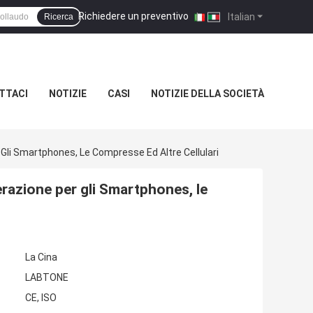
Richiedere un preventivo
|
Italian
Ricerca
TTACI
NOTIZIE
CASI
NOTIZIE DELLA SOCIETÀ
 Gli Smartphones, Le Compresse Ed Altre Cellulari
erazione per gli Smartphones, le
La Cina
LABTONE
CE, ISO