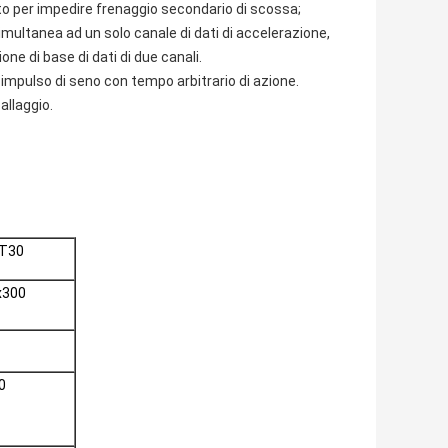
ito per impedire frenaggio secondario di scossa;
simultanea ad un solo canale di dati di accelerazione,
ne di base di dati di due canali.
pulso di seno con tempo arbitrario di azione.
allaggio.
T30
x300
0