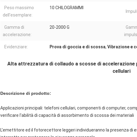
Peso massimo
10 CHILOGRAMMI
Impul
dell'esemplare:
Gamma di
20-2000 G
Gamma
accelerazione:
impuls
Evidenziare:
Prova di goccia e di scossa
,
Vibrazione e 
Alta attrezzatura di collaudo a scosse di accelerazione
cellulari
Descrizione di prodotto:
Applicazioni principali: telefoni cellulari, componenti di computer, co
verificare l'abilità di capacità di assorbimento di scossa dei materiali
L'emettitore ed il fotorecettore leggeri individueranno la presenza di