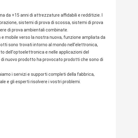
na da +15 anni di attrezzature affidabili e redditizie. I
ibrazione, sistemi di prova di scossa, sistemi di prova
amere di prova ambientali combinate.
en e mobile verso la nostra nuova, funzione ampliata da
tti sono trovati intorno al mondo nell'elettronica,
 dell'optoelettronica e nelle applicazioni del
o di nuovo prodotto ha provocato prodotti che sono di
amo i servizi e supporti completi della fabbrica,
 e gli esperti risolvere i vostri problemi.