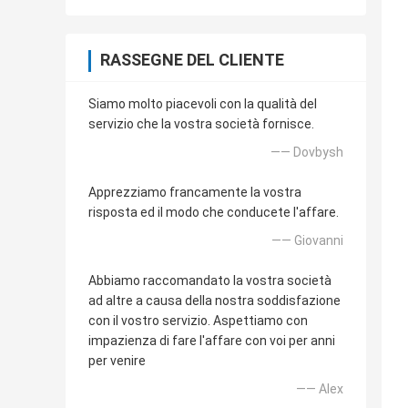
RASSEGNE DEL CLIENTE
Siamo molto piacevoli con la qualità del
servizio che la vostra società fornisce.
—— Dovbysh
Apprezziamo francamente la vostra
risposta ed il modo che conducete l'affare.
—— Giovanni
Abbiamo raccomandato la vostra società
ad altre a causa della nostra soddisfazione
con il vostro servizio. Aspettiamo con
impazienza di fare l'affare con voi per anni
per venire
—— Alex