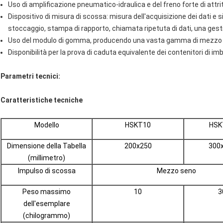
Uso di amplificazione pneumatico-idraulica e del freno forte di attr
Dispositivo di misura di scossa: misura dell'acquisizione dei dati e 
stoccaggio, stampa di rapporto, chiamata ripetuta di dati, una gestio
Uso del modulo di gomma, producendo una vasta gamma di mezzo im
Disponibilità per la prova di caduta equivalente dei contenitori di imb
Parametri tecnici:
Caratteristiche tecniche
Modello
HSKT10
HSK
Dimensione della Tabella
200x250
300
(millimetro)
Impulso di scossa
Mezzo seno
Peso massimo
10
3
dell'esemplare
(chilogrammo)